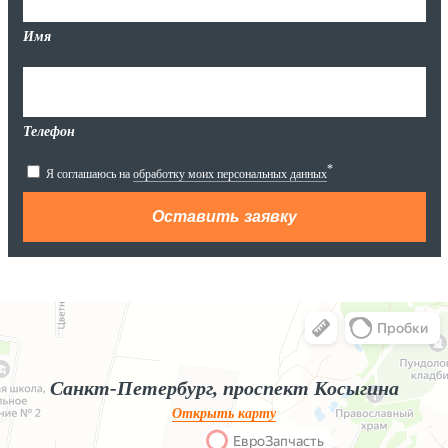
Имя
Телефон
*
Я соглашаюсь на
обработку моих персональных данных
Яндекс.Карты
Яндекс.Карты — поиск мест и адресов, городской транспорт
Санкт-Петербург, проспект Косыгина
Открыть карту