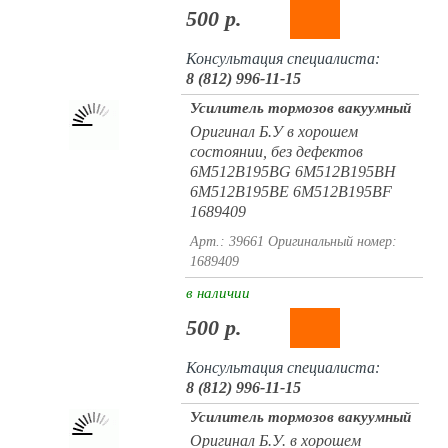
500 р.
Консультация специалиста:
8 (812) 996-11-15
Усилитель тормозов вакуумный
Оригинал Б.У в хорошем
состоянии, без дефектов
6M512B195BG 6M512B195BH
6M512B195BE 6M512B195BF
1689409
Арт.: 39661
Оригинальный номер:
1689409
в наличии
500 р.
Консультация специалиста:
8 (812) 996-11-15
Усилитель тормозов вакуумный
Оригинал Б.У. в хорошем