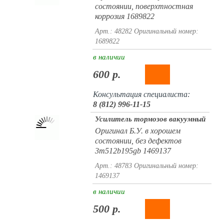
состоянии, поверхтностная
коррозия 1689822
Арт.: 48282
Оригинальный номер:
1689822
в наличии
600 р.
Консультация специалиста:
8 (812) 996-11-15
Усилитель тормозов вакуумный
Оригинал Б.У. в хорошем
состоянии, без дефектов
3m512b195gb 1469137
Арт.: 48783
Оригинальный номер:
1469137
в наличии
500 р.