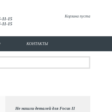
Корзина пуста
6-11-15
4-11-15
О
КОНТАКТЫ
Не нашли деталей для Focus II