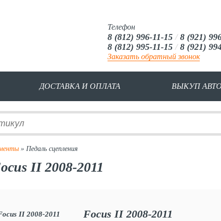
Телефон
8 (812) 996-11-15
/
8 (921) 99
8 (812) 995-11-15
/
8 (921) 99
Заказать обратный звонок
ДОСТАВКА И ОПЛАТА
ВЫКУП АВТ
ементы
» Педаль сцепления
ocus II 2008-2011
Focus II 2008-2011