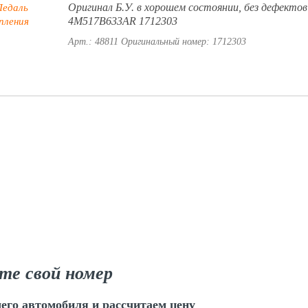
Оригинал Б.У. в хорошем состоянии, без дефектов
4M517B633AR 1712303
Арт.: 48811
Оригинальный номер: 1712303
те свой номер
его автомобиля и рассчитаем цену