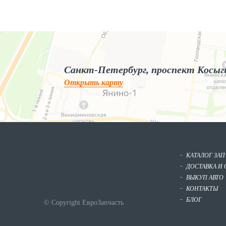
Яндекс.Карты
Яндекс.Карты — поиск мест и адресов, городской транспорт
Санкт-Петербург, проспект Косыг
Открыть карту
КАТАЛОГ ЗА
ДОСТАВКА И 
ВЫКУП АВТО
КОНТАКТЫ
БЛОГ
© Copyright ЕвроЗапчасть