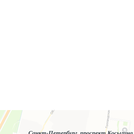
Яндекс.Карты
Яндекс.Карты — поиск мест и адресов, городской транспорт
Санкт-Петербург, проспект Косыгина