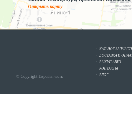
Открыть карту
КАТАЛОГ ЗАПЧАСТ
ДОСТАВКА И ОПЛА
ВЫКУП АВТО
КОНТАКТЫ
БЛОГ
© Copyright ЕвроЗапчасть