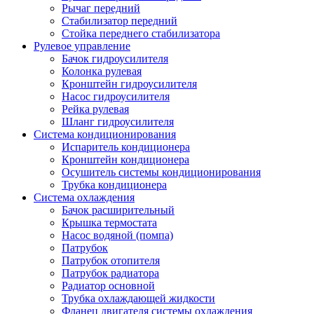
Рычаг передний
Стабилизатор передний
Стойка переднего стабилизатора
Рулевое управление
Бачок гидроусилителя
Колонка рулевая
Кронштейн гидроусилителя
Насос гидроусилителя
Рейка рулевая
Шланг гидроусилителя
Система кондиционирования
Испаритель кондиционера
Кронштейн кондиционера
Осушитель системы кондиционирования
Трубка кондиционера
Система охлаждения
Бачок расширительный
Крышка термостата
Насос водяной (помпа)
Патрубок
Патрубок отопителя
Патрубок радиатора
Радиатор основной
Трубка охлаждающей жидкости
Фланец двигателя системы охлаждения