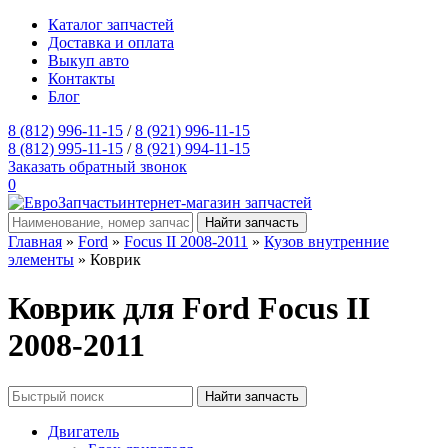
Каталог запчастей
Доставка и оплата
Выкуп авто
Контакты
Блог
8 (812) 996-11-15
/
8 (921) 996-11-15
8 (812) 995-11-15
/
8 (921) 994-11-15
Заказать обратный звонок
0
интернет-магазин запчастей
Главная
»
Ford
»
Focus II 2008-2011
»
Кузов внутренние
элементы
» Коврик
Коврик для Ford Focus II
2008-2011
Двигатель