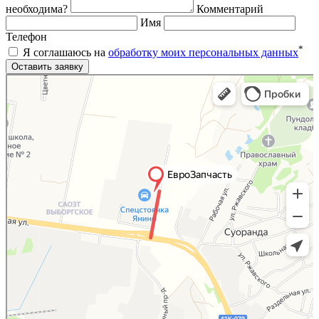
необходима?
Комментарий
Имя
Телефон
*
Я соглашаюсь на
обработку моих персональных данных
Яндекс.Карты
Яндекс.Карты — поиск мест и адресов, городской транспорт