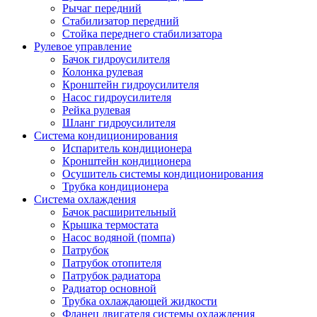
Рычаг передний
Стабилизатор передний
Стойка переднего стабилизатора
Рулевое управление
Бачок гидроусилителя
Колонка рулевая
Кронштейн гидроусилителя
Насос гидроусилителя
Рейка рулевая
Шланг гидроусилителя
Система кондиционирования
Испаритель кондиционера
Кронштейн кондиционера
Осушитель системы кондиционирования
Трубка кондиционера
Система охлаждения
Бачок расширительный
Крышка термостата
Насос водяной (помпа)
Патрубок
Патрубок отопителя
Патрубок радиатора
Радиатор основной
Трубка охлаждающей жидкости
Фланец двигателя системы охлаждения