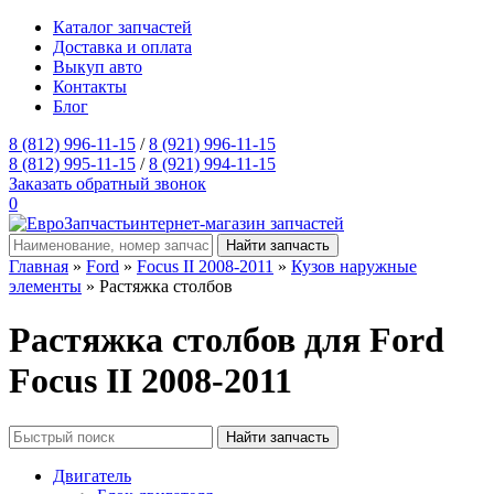
Каталог запчастей
Доставка и оплата
Выкуп авто
Контакты
Блог
8 (812) 996-11-15
/
8 (921) 996-11-15
8 (812) 995-11-15
/
8 (921) 994-11-15
Заказать обратный звонок
0
интернет-магазин запчастей
Главная
»
Ford
»
Focus II 2008-2011
»
Кузов наружные
элементы
» Растяжка столбов
Растяжка столбов для Ford
Focus II 2008-2011
Двигатель