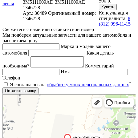
500 р.
3M5111009AD 3M5111009AE
1346728
Консультация
Арт.: 36489
Оригинальный номер:
специалиста:
8
1346728
(812) 996-11-15
Свяжитесь с нами или оставьте свой номер
Мы подберем актуальные запчасти для вашего автомобиля и
рассчитаем цену
Марка и модель вашего
автомобиля
Какая деталь
необходима?
Комментарий
Имя
Телефон
*
Я соглашаюсь на
обработку моих персональных данных
Яндекс.Карты
Яндекс.Карты — поиск мест и адресов, городской транспорт