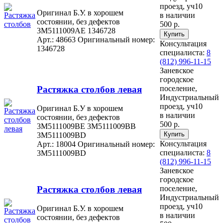
проезд, уч10
Оригинал Б.У. в хорошем
в наличии
состоянии, без дефектов
500 р.
3M5111009AE 1346728
Арт.: 48663
Оригинальный номер:
Консультация
1346728
специалиста:
8
(812) 996-11-15
Заневское
городское
Растяжка столбов левая
поселение,
Индустриальный
проезд, уч10
Оригинал Б.У в хорошем
в наличии
состоянии, без дефектов
500 р.
3M5111009BE 3M5111009BB
3M5111009BD
Консультация
Арт.: 18004
Оригинальный номер:
специалиста:
8
3M5111009BD
(812) 996-11-15
Заневское
городское
Растяжка столбов левая
поселение,
Индустриальный
проезд, уч10
Оригинал Б.У. в хорошем
в наличии
состоянии, без дефектов