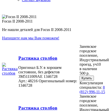
Focus II 2008-2011
Не нашли деталей для Focus II 2008-2011
Напишите нам мы Вам поможем!
Заневское
городское
поселение,
Растяжка столбов
Индустриальный
проезд, уч10
Оригинал Б.У. в хорошем
в наличии
состоянии, без дефектов
500 р.
3M5111009AE 1346728
Арт.: 48216
Оригинальный номер:
Консультация
1346728
специалиста:
8
(812) 996-11-15
Заневское
городское
поселение,
Растяжка столбов
Индустриальный