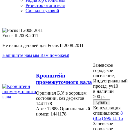
Радиатор отопителя
Резистор отопителя
Сигнал звуковой
Focus II 2008-2011
Не нашли деталей для Focus II 2008-2011
Напишите нам мы Вам поможем!
Заневское
городское
Кронштейн
поселение,
Индустриальный
промежуточного вала
проезд, уч10
в наличии
Оригинал Б.У. в хорошем
500 р.
состоянии, без дефектов
1441178
Консультация
Арт.: 12888
Оригинальный
специалиста:
8
номер: 1441178
(812) 996-11-15
Заневское
городское