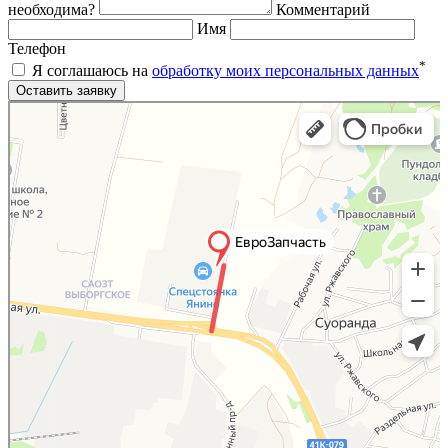
необходима?
Комментарий
Имя
Телефон
*
Я соглашаюсь на
обработку моих персональных данных
Яндекс.Карты
Яндекс.Карты — поиск мест и адресов, городской транспорт