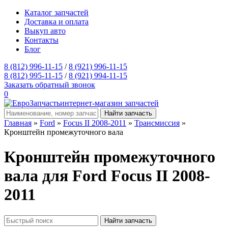
Каталог запчастей
Доставка и оплата
Выкуп авто
Контакты
Блог
8 (812) 996-11-15
/
8 (921) 996-11-15
8 (812) 995-11-15
/
8 (921) 994-11-15
Заказать обратный звонок
0
интернет-магазин запчастей
Главная
»
Ford
»
Focus II 2008-2011
»
Трансмиссия
»
Кронштейн промежуточного вала
Кронштейн промежуточного
вала для Ford Focus II 2008-
2011