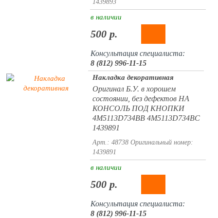
1439893
в наличии
500 р.
Консультация специалиста:
8 (812) 996-11-15
Накладка декоративная
Оригинал Б.У. в хорошем
состоянии, без дефектов НА
КОНСОЛЬ ПОД КНОПКИ
4M5113D734BB 4M5113D734BC
1439891
Арт.: 48738
Оригинальный номер:
1439891
в наличии
500 р.
Консультация специалиста:
8 (812) 996-11-15