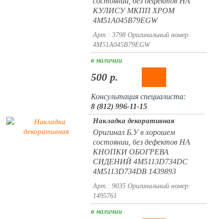
состоянии, без дефектов НА
КУЛИСУ МКПП ХРОМ
4M51A045B79EGW
Арт.: 3798
Оригинальный номер:
4M51A045B79EGW
в наличии
500 р.
Консультация специалиста:
8 (812) 996-11-15
Накладка декоративная
Оригинал Б.У в хорошем
состоянии, без дефектов НА
КНОПКИ ОБОГРЕВА
СИДЕНИЙ 4M5113D734DC
4M5113D734DB 1439893
Арт.: 9035
Оригинальный номер:
1495761
в наличии