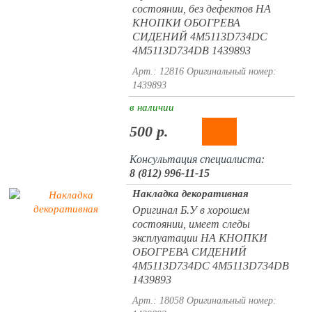
состоянии, без дефектов НА
КНОПКИ ОБОГРЕВА
СИДЕНИЙ 4M5113D734DC
4M5113D734DB 1439893
Арт.: 12816
Оригинальный номер:
1439893
в наличии
500 р.
Консультация специалиста:
8 (812) 996-11-15
Накладка декоративная
Оригинал Б.У в хорошем
состоянии, имеет следы
эксплуатации НА КНОПКИ
ОБОГРЕВА СИДЕНИЙ
4M5113D734DC 4M5113D734DB
1439893
Арт.: 18058
Оригинальный номер: