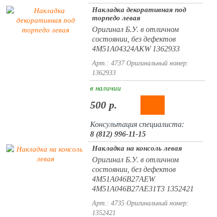
Накладка декоративная под
торпедо левая
Оригинал Б.У. в отличном
состоянии, без дефектов
4M51A04324AKW 1362933
Арт.: 4737
Оригинальный номер:
1362933
в наличии
500 р.
Консультация специалиста:
8 (812) 996-11-15
Накладка на консоль левая
Оригинал Б.У. в отличном
состоянии, без дефектов
4M51A046B27AEW
4M51A046B27AE31T3 1352421
Арт.: 4735
Оригинальный номер:
1352421