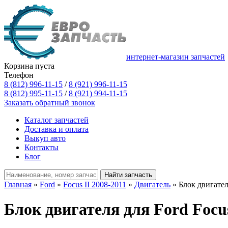
интернет-магазин запчастей
Корзина пуста
Телефон
8 (812) 996-11-15
/
8 (921) 996-11-15
8 (812) 995-11-15
/
8 (921) 994-11-15
Заказать обратный звонок
Каталог запчастей
Доставка и оплата
Выкуп авто
Контакты
Блог
Главная
»
Ford
»
Focus II 2008-2011
»
Двигатель
» Блок двигате
Блок двигателя для Ford Focus