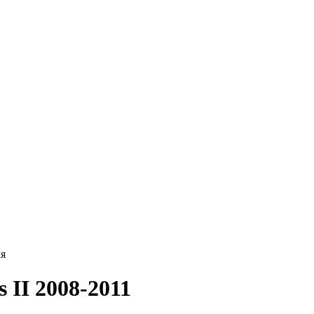
ля
 II 2008-2011