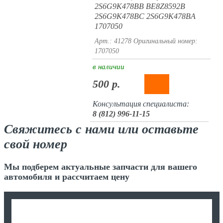
2S6G9K478BB BE8Z8592B
2S6G9K478BC 2S6G9K478BA
1707050
Арт.: 41278
Оригинальный номер:
1707050
в наличии
500 р.
Консультация специалиста:
8 (812) 996-11-15
Свяжитесь с нами или оставьте
свой номер
Мы подберем актуальные запчасти для вашего
автомобиля и рассчитаем цену