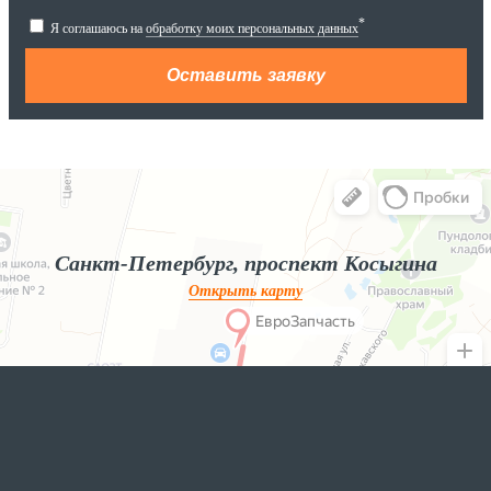
*
Я соглашаюсь на
обработку моих персональных данных
Яндекс.Карты
Яндекс.Карты — поиск мест и адресов, городской транспорт
Санкт-Петербург, проспект Косыгина
Открыть карту