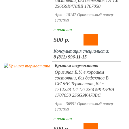
состоянии, без дефектов 1.4 1.6
2S6G9K478BB 1707050
Арт.: 18147
Оригинальный номер:
1707050
в наличии
500 р.
Консультация специалиста:
8 (812) 996-11-15
Крышка термостата
Оригинал Б.У. в хорошем
состоянии, без дефектов В
СБОРЕ Термостат, 82 c
1712228 1.4 1.6 2S6G9K478BA
1707050 2S6G9K478BC
Арт.: 36951
Оригинальный номер:
1707050
в наличии
500 р.