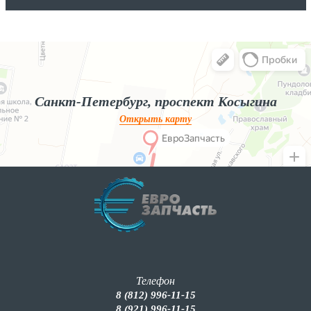
Яндекс.Карты
Яндекс.Карты — поиск мест и адресов, городской транспорт
Санкт-Петербург, проспект Косыгина
Открыть карту
Телефон
8 (812) 996-11-15
8 (921) 996-11-15