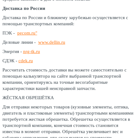
Доставка по России
Доставка по России и ближнему зарубежью осуществляется с
помощью транспортных компаний:
ПЭК -
pecom.ru"
Деловые линии -
www.dellin.ru
Энергия -
nrg-tk.ru
СДЭК -
cdek.ru
Рассчитать стоимость доставки вы можете самостоятельно с
помощью калькулятора на сайте выбранной транспортной
компании, ориентируясь на точные весогабаритные
характеристики вашей неисправной запчасти.
ЖЁСТКАЯ ОБРЕШЁТКА
Для отправки некоторых товаров (кузовные элементы, оптика,
двигатель и пластиковые элементы) транспортными компаниями
потребуется жесткая обрешетка. Обрешетка осуществляется в
транспортной компании, конечная стоимость становится
известна в момент отправки. Обрешётка увеличивает вес и
габариты отправления, что сказывается на стоимости