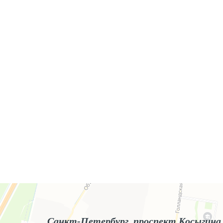
Яндекс.Карты
Яндекс.Карты — поиск мест и адресов, городской транспорт
Санкт-Петербург, проспект Косыгина