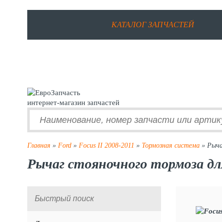
КАТАЛОГ ЗАПЧАСТЕЙ
интернет-магазин запчастей
Главная
»
Ford
»
Focus II 2008-2011
»
Тормозная система
» Рыча
Рычаг стояночного тормоза для