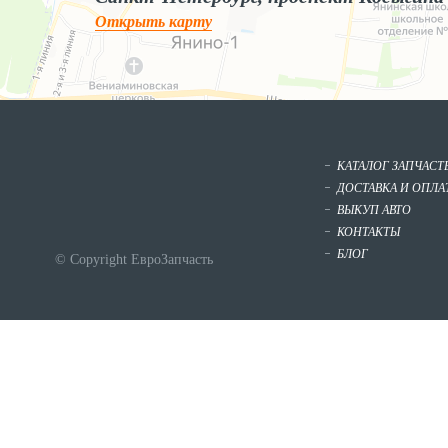
Открыть карту
КАТАЛОГ ЗАПЧАСТ
ДОСТАВКА И ОПЛА
ВЫКУП АВТО
КОНТАКТЫ
БЛОГ
© Copyright ЕвроЗапчасть