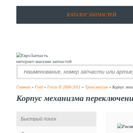
КАТАЛОГ ЗАПЧАСТЕЙ
интернет-магазин запчастей
Главная
»
Ford
»
Focus II 2008-2011
»
Трансмиссия
» Корпус мех
Корпус механизма переключения