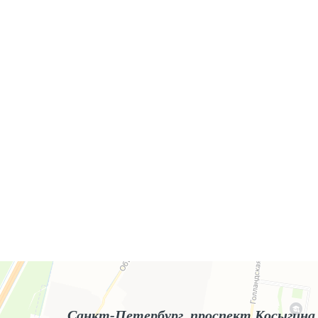
Яндекс.Карты
Яндекс.Карты — поиск мест и адресов, городской транспорт
Санкт-Петербург, проспект Косыгина