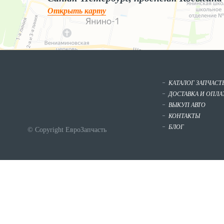
Открыть карту
КАТАЛОГ ЗАПЧАСТ
ДОСТАВКА И ОПЛА
ВЫКУП АВТО
КОНТАКТЫ
БЛОГ
© Copyright ЕвроЗапчасть