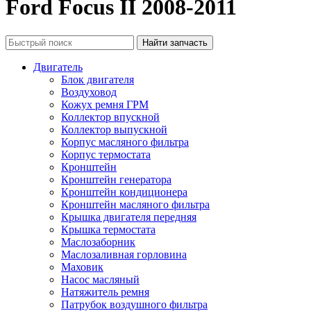
Ford Focus II 2008-2011
Двигатель
Блок двигателя
Воздуховод
Кожух ремня ГРМ
Коллектор впускной
Коллектор выпускной
Корпус масляного фильтра
Корпус термостата
Кронштейн
Кронштейн генератора
Кронштейн кондиционера
Кронштейн масляного фильтра
Крышка двигателя передняя
Крышка термостата
Маслозаборник
Маслозаливная горловина
Маховик
Насос масляный
Натяжитель ремня
Патрубок воздушного фильтра