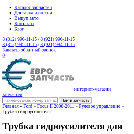
Каталог запчастей
Доставка и оплата
Выкуп авто
Контакты
Блог
8 (812) 996-11-15
/
8 (921) 996-11-15
8 (812) 995-11-15
/
8 (921) 994-11-15
Заказать обратный звонок
0
интернет-магазин
запчастей
Главная
»
Ford
»
Focus II 2008-2011
»
Рулевое управление
»
Трубка гидроусилителя
Трубка гидроусилителя для