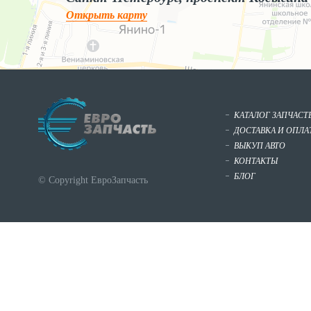
Открыть карту
КАТАЛОГ ЗАПЧАСТ
ДОСТАВКА И ОПЛА
ВЫКУП АВТО
КОНТАКТЫ
БЛОГ
© Copyright ЕвроЗапчасть