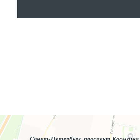
Яндекс.Карты
Яндекс.Карты — поиск мест и адресов, городской транспорт
Санкт-Петербург, проспект Косыгина