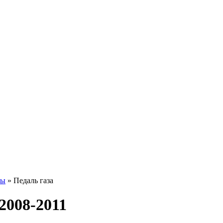
ты
» Педаль газа
 2008-2011