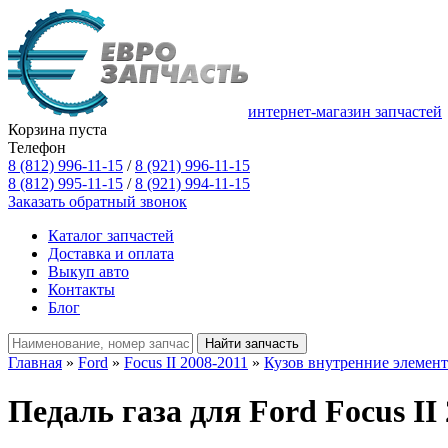
интернет-магазин запчастей
Корзина пуста
Телефон
8 (812) 996-11-15
/
8 (921) 996-11-15
8 (812) 995-11-15
/
8 (921) 994-11-15
Заказать обратный звонок
Каталог запчастей
Доставка и оплата
Выкуп авто
Контакты
Блог
Главная
»
Ford
»
Focus II 2008-2011
»
Кузов внутренние элемен
Педаль газа для Ford Focus II