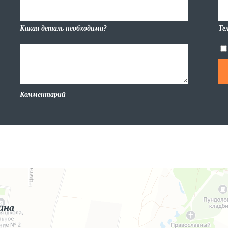
Какая деталь необходима?
Те
Комментарий
ина