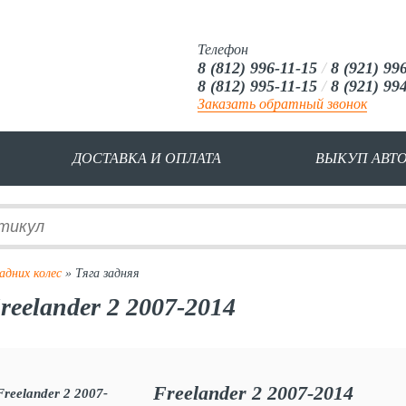
Телефон
8 (812) 996-11-15
/
8 (921) 99
8 (812) 995-11-15
/
8 (921) 99
Заказать обратный звонок
ДОСТАВКА И ОПЛАТА
ВЫКУП АВТ
адних колес
» Тяга задняя
reelander 2 2007-2014
Freelander 2 2007-2014