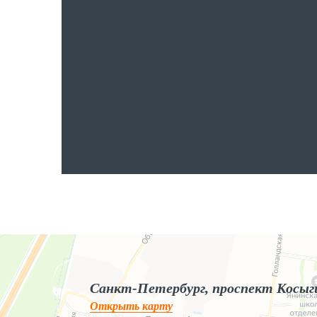
Яндекс.Карты
Яндекс.Карты — поиск мест и адресов, городской транспорт
Санкт-Петербург, проспект Косыг
Открыть карту