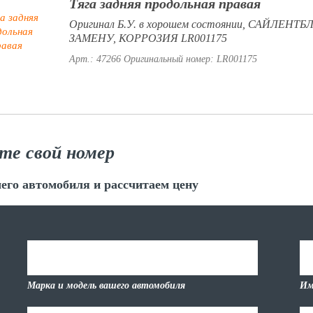
Тяга задняя продольная правая
Оригинал Б.У. в хорошем состоянии, САЙЛЕНТ
ЗАМЕНУ, КОРРОЗИЯ LR001175
Арт.: 47266
Оригинальный номер: LR001175
те свой номер
его автомобиля и рассчитаем цену
Марка и модель вашего автомобиля
Им