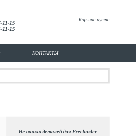
Корзина пуста
6-11-15
4-11-15
О
КОНТАКТЫ
Не нашли деталей для Freelander