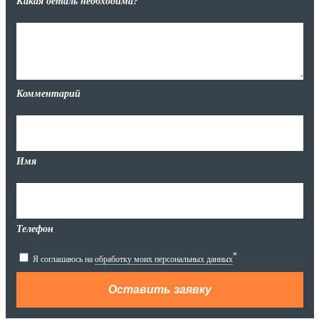
Какая деталь необходима?
Комментарий
Имя
Телефон
*
Я соглашаюсь на
обработку моих персональных данных