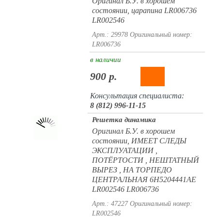
Оригинал Б.У. в хорошем
состоянии, царапина LR006736
LR002546
Арт.: 29978
Оригинальный номер:
LR006736
в наличии
900 р.
Консультация специалиста:
8 (812) 996-11-15
Решетка динамика
Оригинал Б.У. в хорошем
состоянии, ИМЕЕТ СЛЕДЫ
ЭКСПЛУАТАЦИИ ,
ПОТЁРТОСТИ , НЕШТАТНЫЙ
ВЫРЕЗ , НА ТОРПЕДО
ЦЕНТРАЛЬНАЯ 6H5204441AE
LR002546 LR006736
Арт.: 47227
Оригинальный номер:
LR002546