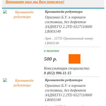
Напишите нам мы Вам поможем!
Кронштейн редуктора
Оригинал Б.У. в хорошем
состоянии, без дефектов
ЗАДНЕГО 2.2TD 6527110600
LR003149
Арт.: 21735
Оригинальный номер:
LR003149
в наличии
500 р.
Консультация специалиста:
8 (812) 996-11-15
Кронштейн редуктора
Оригинал Б.У. в хорошем
состоянии, без дефектов
ЗАДНЕГО 2.2TD 6527110600
LR003149