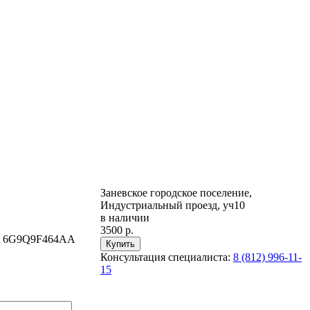
Заневское городское поселение,
Индустриальный проезд, уч10
в наличии
3500 р.
AA 6G9Q9F464AA
Консультация специалиста:
8 (812) 996-11-
15