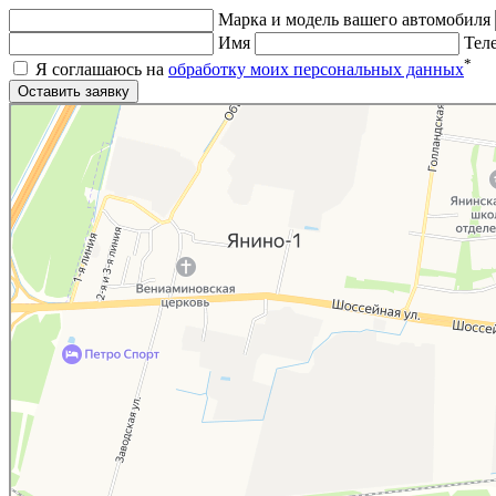
Марка и модель вашего автомобиля
Имя
Тел
*
Я соглашаюсь на
обработку моих персональных данных
Яндекс.Карты
Яндекс.Карты — поиск мест и адресов, городской транспорт