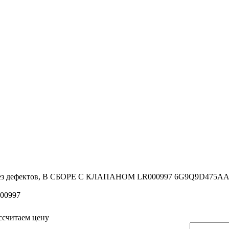
и, без дефектов, В СБОРЕ С КЛАПАНОМ LR000997 6G9Q9D475
00997
ссчитаем цену