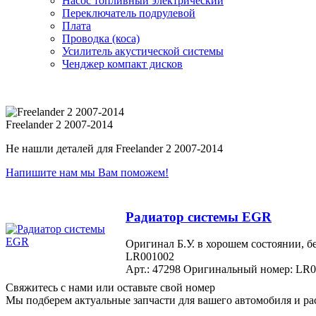
Насос топливный электрический
Переключатель подрулевой
Плата
Проводка (коса)
Усилитель акустической системы
Ченджер компакт дисков
Freelander 2 2007-2014
Не нашли деталей для Freelander 2 2007-2014
Напишите нам мы Вам поможем!
Радиатор системы EGR
Оригинал Б.У. в хорошем состояни
LR001002
Арт.: 47298
Оригинальный номер: LR0
Свяжитесь с нами или оставьте свой номер
Мы подберем актуальные запчасти для вашего автомобиля и ра