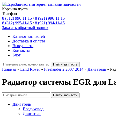
интернет-магазин запчастей
Корзина пуста
Телефон
8 (812) 996-11-15
/
8 (921) 996-11-15
8 (812) 995-11-15
/
8 (921) 994-11-15
Заказать обратный звонок
Каталог запчастей
Доставка и оплата
Выкуп авто
Контакты
Блог
Главная
»
Land Rover
»
Freelander 2 2007-2014
»
Двигатель
» Ра
Радиатор системы EGR для Lan
Двигатель
Воздуховод
Двигатель