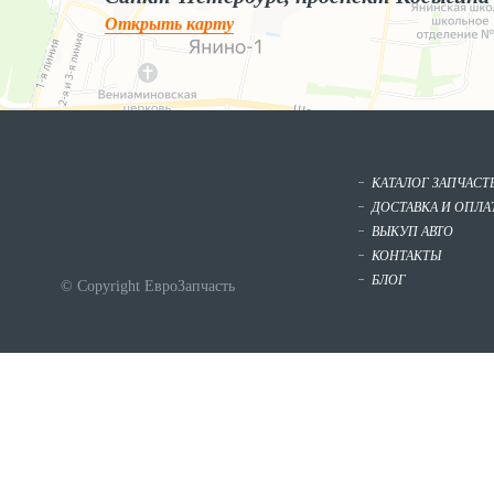
Открыть карту
КАТАЛОГ ЗАПЧАСТ
ДОСТАВКА И ОПЛА
ВЫКУП АВТО
КОНТАКТЫ
БЛОГ
© Copyright ЕвроЗапчасть