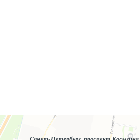
Яндекс.Карты
Яндекс.Карты — поиск мест и адресов, городской транспорт
Санкт-Петербург, проспект Косыгина