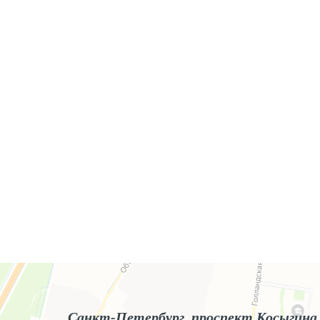
Яндекс.Карты
Яндекс.Карты — поиск мест и адресов, городской транспорт
Санкт-Петербург, проспект Косыгина