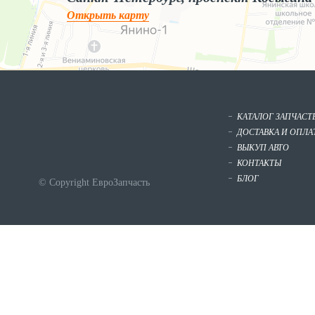
Открыть карту
КАТАЛОГ ЗАПЧАСТ
ДОСТАВКА И ОПЛА
ВЫКУП АВТО
КОНТАКТЫ
БЛОГ
© Copyright ЕвроЗапчасть