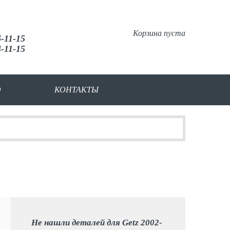
Корзина пуста
6-11-15
4-11-15
О
КОНТАКТЫ
Не нашли деталей для Getz 2002-