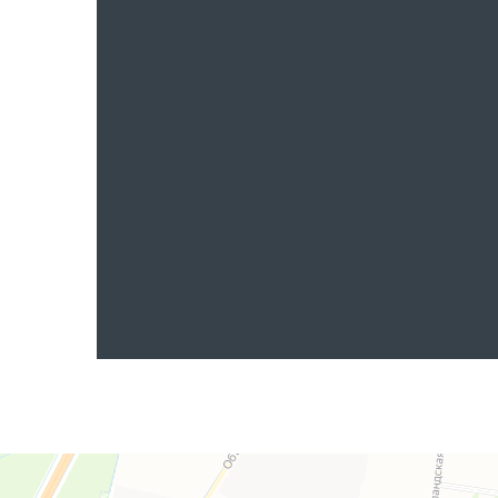
Яндекс.Карты
Яндекс.Карты — поиск мест и адресов, городской транспорт