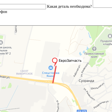
Какая деталь необходима?
ефон