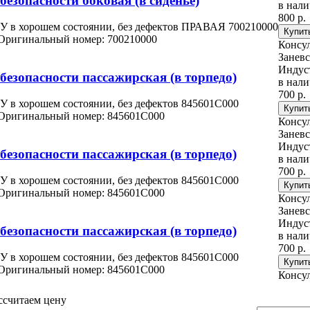
езопасности боковая (в сиденье)
в нал
800 р.
У в хорошем состоянии, без дефектов ПРАВАЯ 700210000
Оригинальный номер: 700210000
Консу
Заневс
Индус
езопасности пассажирская (в торпедо)
в нал
700 р.
У в хорошем состоянии, без дефектов 845601C000
Оригинальный номер: 845601C000
Консу
Заневс
Индус
езопасности пассажирская (в торпедо)
в нал
700 р.
У в хорошем состоянии, без дефектов 845601C000
Оригинальный номер: 845601C000
Консу
Заневс
Индус
езопасности пассажирская (в торпедо)
в нал
700 р.
У в хорошем состоянии, без дефектов 845601C000
Оригинальный номер: 845601C000
Консу
ссчитаем цену