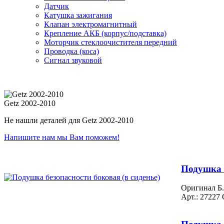
Датчик
Катушка зажигания
Клапан электромагнитный
Крепление АКБ (корпус/подставка)
Моторчик стеклоочистителя передний
Проводка (коса)
Сигнал звуковой
Getz 2002-2010
Не нашли деталей для Getz 2002-2010
Напишите нам мы Вам поможем!
Подушка б
Оригинал Б.
Арт.: 27227