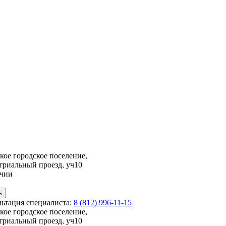
кое городское поселение,
триальный проезд, уч10
ичии
льтация специалиста:
8 (812) 996-11-15
кое городское поселение,
триальный проезд, уч10