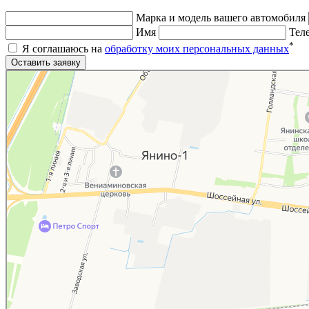
Марка и модель вашего автомобиля
Имя
Тел
*
Я соглашаюсь на
обработку моих персональных данных
Яндекс.Карты
Яндекс.Карты — поиск мест и адресов, городской транспорт