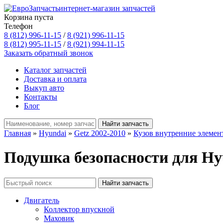
интернет-магазин запчастей
Корзина пуста
Телефон
8 (812) 996-11-15
/
8 (921) 996-11-15
8 (812) 995-11-15
/
8 (921) 994-11-15
Заказать обратный звонок
Каталог запчастей
Доставка и оплата
Выкуп авто
Контакты
Блог
Главная
»
Hyundai
»
Getz 2002-2010
»
Кузов внутренние элемен
Подушка безопасности для Hyu
Двигатель
Коллектор впускной
Маховик