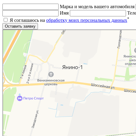
Марка и модель вашего автомобиля
Имя
Тел
*
Я соглашаюсь на
обработку моих персональных данных
Яндекс.Карты
Яндекс.Карты — поиск мест и адресов, городской транспорт