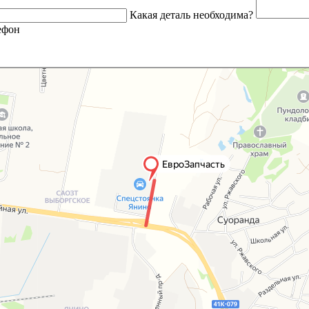
Какая деталь необходима?
ефон