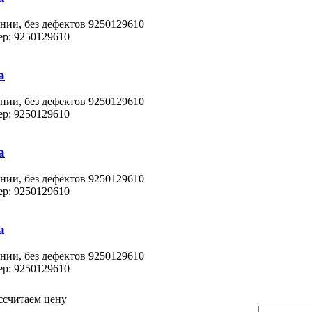
нии, без дефектов 9250129610
р: 9250129610
а
нии, без дефектов 9250129610
р: 9250129610
а
нии, без дефектов 9250129610
р: 9250129610
а
нии, без дефектов 9250129610
р: 9250129610
ссчитаем цену