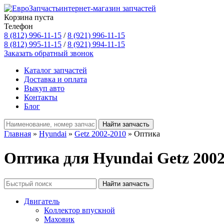
интернет-магазин запчастей
Корзина пуста
Телефон
8 (812) 996-11-15
/
8 (921) 996-11-15
8 (812) 995-11-15
/
8 (921) 994-11-15
Заказать обратный звонок
Каталог запчастей
Доставка и оплата
Выкуп авто
Контакты
Блог
Главная
»
Hyundai
»
Getz 2002-2010
» Оптика
Оптика для Hyundai Getz 2002
Двигатель
Коллектор впускной
Маховик