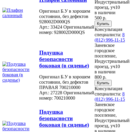
Индустриальный
проезд, уч10
Оригинал Б.У в хорошем
в наличии
состоянии, без дефектов
500 р.
928002D000QS
Арт.: 33424
Оригинальный
Консультация
номер: 928002D000QS
специалиста:
8
(812) 996-11-15
Заневское
городское
Подушка
поселение,
безопасности
Индустриальный
боковая (в сиденье)
проезд, уч10
в наличии
Оригинал Б.У в хорошем
800 р.
состоянии, без дефектов
ПРАВАЯ 700210000
Консультация
Арт.: 27228
Оригинальный
специалиста:
8
номер: 700210000
(812) 996-11-15
Заневское
городское
Подушка
поселение,
безопасности
Индустриальный
боковая (в сиденье)
проезд, уч10
в наличии