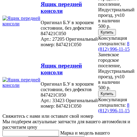
Ящик передней
поселение,
Индустриальный
консоли
проезд, уч10
в наличии
Оригинал Б.У в хорошем
500 р.
состоянии, без дефектов
847421C050
Консультация
Арт.: 27205
Оригинальный
специалиста:
8
номер: 847421C050
(812) 996-11-15
Заневское
городское
Ящик передней
поселение,
Индустриальный
консоли
проезд, уч10
в наличии
Оригинал Б.У в хорошем
500 р.
состоянии, без дефектов
847421C050
Консультация
Арт.: 33423
Оригинальный
специалиста:
8
номер: 847421C050
(812) 996-11-15
Свяжитесь с нами или оставьте свой номер
Мы подберем актуальные запчасти для вашего автомобиля и
рассчитаем цену
Марка и модель вашего