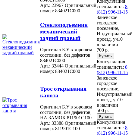
Консультация
Арт.: 23967
Оригинальный
специалиста:
8
номер: 834021C000
(812) 996-11-15
Заневское
городское
Стеклоподъемник
поселение,
механический
Индустриальный
задний правый
проезд, уч10
в наличии
Оригинал Б.У в хорошем
700 р.
состоянии, без дефектов
834021C000
Консультация
Арт.: 33444
Оригинальный
специалиста:
8
номер: 834021C000
(812) 996-11-15
Заневское
городское
Трос открывания
поселение,
Индустриальный
капота
проезд, уч10
в наличии
Оригинал Б.У в хорошем
500 р.
состоянии, без дефектов,
НА ЗАМОК 811901C100
Консультация
Арт.: 33388
Оригинальный
специалиста:
8
номер: 811901C100
(812) 996-11-15