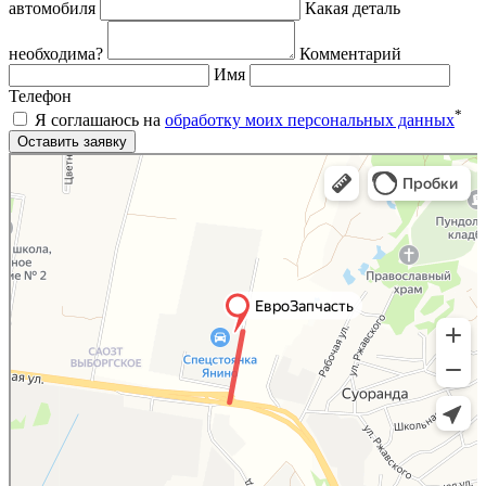
автомобиля
Какая деталь
необходима?
Комментарий
Имя
Телефон
*
Я соглашаюсь на
обработку моих персональных данных
Яндекс.Карты
Яндекс.Карты — поиск мест и адресов, городской транспорт