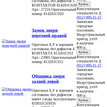
состоянии, без дефектов 5
КОНТАКТОВ 814201C020
Консультация
Арт.: 27216
Оригинальный
специалиста:
8
номер: 814201C020
(812) 996-11-15
Заневское
городское
Замок двери
поселение,
Индустриальный
передней правой
проезд, уч10
в наличии
Оригинал Б.У в хорошем
800 р.
состоянии, без дефектов 4
КОНТАКТА 813201C011
Консультация
Арт.: 23965
Оригинальный
специалиста:
8
номер: 813201C011
(812) 996-11-15
Заневское
городское
Обшивка двери
поселение,
задней левой
Индустриальный
проезд, уч10
Оригинал Б.У в хорошем
в наличии
состоянии, без дефектов ,
900 р.
имеет следы эксплуатации
833031C0305S
Консультация