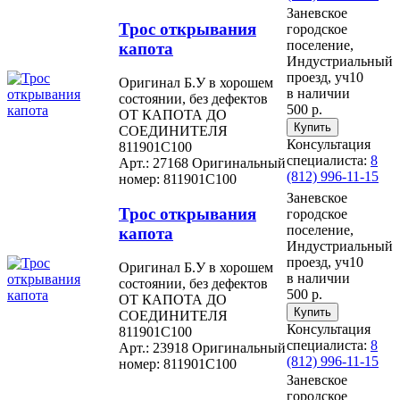
Заневское
Трос открывания
городское
поселение,
капота
Индустриальный
проезд, уч10
Оригинал Б.У в хорошем
в наличии
состоянии, без дефектов
500 р.
ОТ КАПОТА ДО
СОЕДИНИТЕЛЯ
Консультация
811901C100
специалиста:
8
Арт.: 27168
Оригинальный
(812) 996-11-15
номер: 811901C100
Заневское
Трос открывания
городское
поселение,
капота
Индустриальный
проезд, уч10
Оригинал Б.У в хорошем
в наличии
состоянии, без дефектов
500 р.
ОТ КАПОТА ДО
СОЕДИНИТЕЛЯ
Консультация
811901C100
специалиста:
8
Арт.: 23918
Оригинальный
(812) 996-11-15
номер: 811901C100
Заневское
городское