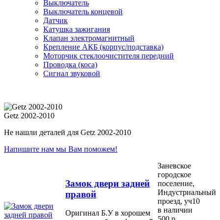
Выключатель
Выключатель концевой
Датчик
Катушка зажигания
Клапан электромагнитный
Крепление АКБ (корпус/подставка)
Моторчик стеклоочистителя передний
Проводка (коса)
Сигнал звуковой
Getz 2002-2010
Не нашли деталей для Getz 2002-2010
Напишите нам мы Вам поможем!
Заневское
городское
Замок двери задней
поселение,
Индустриальный
правой
проезд, уч10
в наличии
Оригинал Б.У в хорошем
500 р.