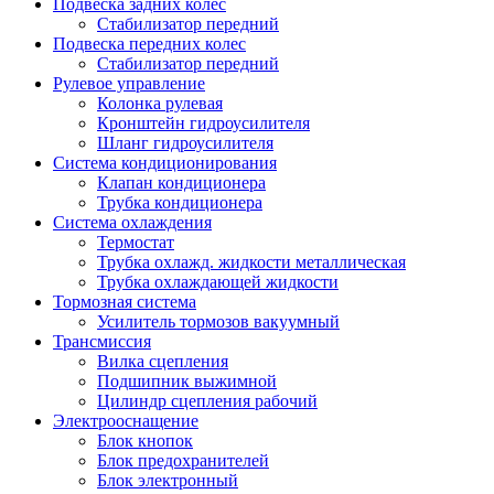
Подвеска задних колес
Стабилизатор передний
Подвеска передних колес
Стабилизатор передний
Рулевое управление
Колонка рулевая
Кронштейн гидроусилителя
Шланг гидроусилителя
Система кондиционирования
Клапан кондиционера
Трубка кондиционера
Система охлаждения
Термостат
Трубка охлажд. жидкости металлическая
Трубка охлаждающей жидкости
Тормозная система
Усилитель тормозов вакуумный
Трансмиссия
Вилка сцепления
Подшипник выжимной
Цилиндр сцепления рабочий
Электрооснащение
Блок кнопок
Блок предохранителей
Блок электронный