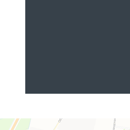
Яндекс.Карты
Яндекс.Карты — поиск мест и адресов, городской транспорт