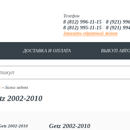
Телефон
8 (812) 996-11-15
/
8 (921) 99
8 (812) 995-11-15
/
8 (921) 99
Заказать обратный звонок
ДОСТАВКА И ОПЛАТА
ВЫКУП АВТ
с
» Балка задняя
tz 2002-2010
Getz 2002-2010