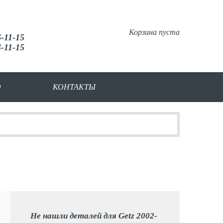
Корзина пуста
6-11-15
4-11-15
О
КОНТАКТЫ
Не нашли деталей для Getz 2002-