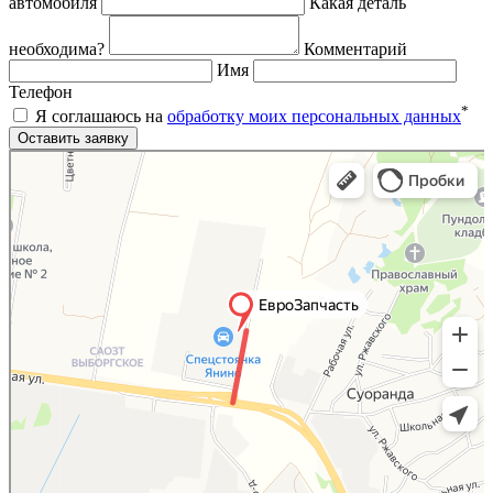
автомобиля
Какая деталь
необходима?
Комментарий
Имя
Телефон
*
Я соглашаюсь на
обработку моих персональных данных
Яндекс.Карты
Яндекс.Карты — поиск мест и адресов, городской транспорт