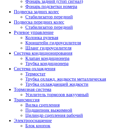
Фонарь задний (стоп сигнал)
Фонарь подсветки номера
Подвеска задних колес
Стабилизатор передний
Подвеска передних колес
Стабилизатор передний
Рулевое управление
Колонка рулевая
Кронштейн гидроусилителя
Шланг гидроусилителя
Система кондиционирования
Клапан кондиционера
Трубка кондиционера
Система охлаждения
Термостат
Трубка охлажд. жидкости металлическая
Трубка охлаждающей жидкости
Тормозная система
Усилитель тормозов вакуумный
Трансмиссия
Вилка сцепления
Подшипник выжимной
Цилиндр сцепления рабочий
Электрооснащение
Блок кнопок