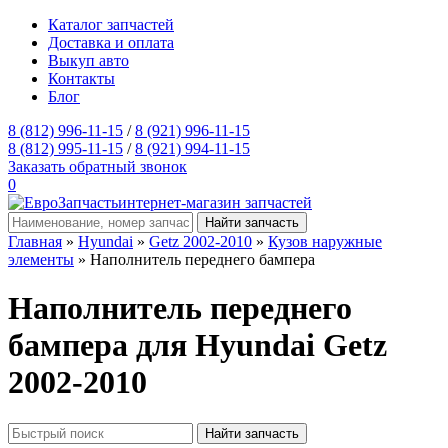
Каталог запчастей
Доставка и оплата
Выкуп авто
Контакты
Блог
8 (812) 996-11-15
/
8 (921) 996-11-15
8 (812) 995-11-15
/
8 (921) 994-11-15
Заказать обратный звонок
0
интернет-магазин запчастей
Главная
»
Hyundai
»
Getz 2002-2010
»
Кузов наружные
элементы
» Наполнитель переднего бампера
Наполнитель переднего
бампера для Hyundai Getz
2002-2010