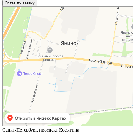
Яндекс.Карты
Яндекс.Карты — поиск мест и адресов, городской транспорт
Санкт-Петербург, проспект Косыгина