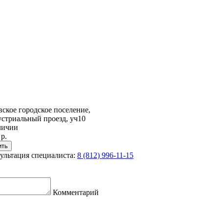
вское городское поселение,
стриальный проезд, уч10
личии
 р.
ультация специалиста:
8 (812) 996-11-15
Комментарий