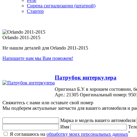
Реле
Сирена сигнализации (штатной)
Стартер
Orlando 2011-2015
Не нашли деталей для Orlando 2011-2015
Напишите нам мы Вам поможем!
Патрубок интеркулера
Оригинал Б.У. в хорошем состоянии,
Арт.: 21305
Оригинальный номер: 950
Свяжитесь с нами или оставьте свой номер
Мы подберем актуальные запчасти для вашего автомобиля и ра
Марка и модель вашего автомобиля
Имя
Тел
*
Я соглашаюсь на
обработку моих персональных данных