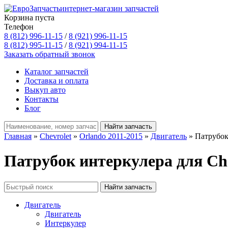
интернет-магазин запчастей
Корзина пуста
Телефон
8 (812) 996-11-15
/
8 (921) 996-11-15
8 (812) 995-11-15
/
8 (921) 994-11-15
Заказать обратный звонок
Каталог запчастей
Доставка и оплата
Выкуп авто
Контакты
Блог
Главная
»
Chevrolet
»
Orlando 2011-2015
»
Двигатель
» Патрубок
Патрубок интеркулера для Che
Двигатель
Двигатель
Интеркулер