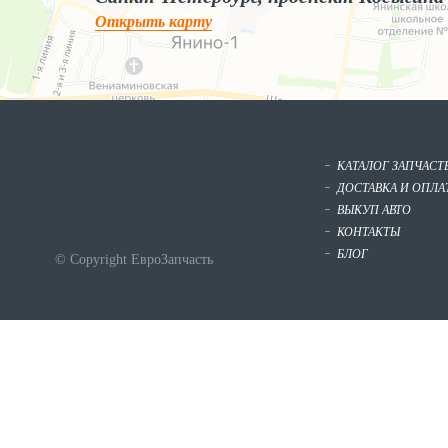
Открыть карту
КАТАЛОГ ЗАПЧАСТ
ДОСТАВКА И ОПЛА
ВЫКУП АВТО
КОНТАКТЫ
БЛОГ
© Copyright ЕвроЗапчасть