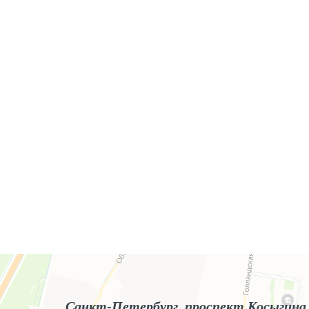
Яндекс.Карты
Яндекс.Карты — поиск мест и адресов, городской транспорт
Санкт-Петербург, проспект Косыгина