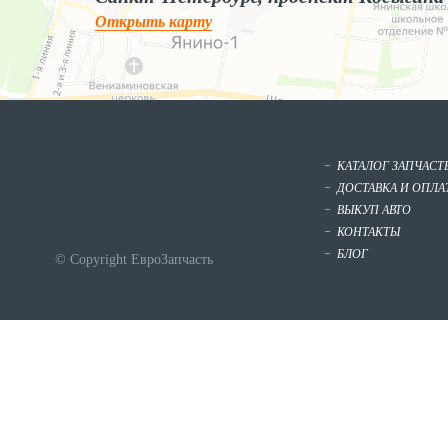
Открыть карту
КАТАЛОГ ЗАПЧАСТ
ДОСТАВКА И ОПЛА
ВЫКУП АВТО
КОНТАКТЫ
БЛОГ
© Copyright ЕвроЗапчасть