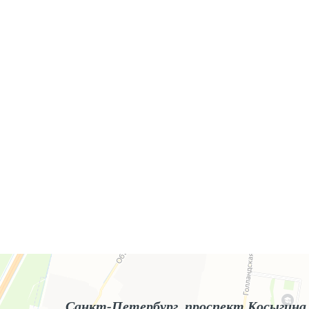
Яндекс.Карты
Яндекс.Карты — поиск мест и адресов, городской транспорт
Санкт-Петербург, проспект Косыгина