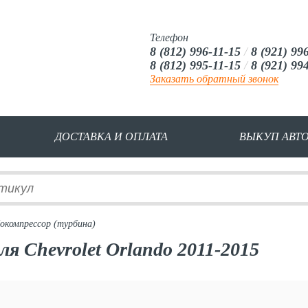
Телефон
8 (812) 996-11-15
/
8 (921) 99
8 (812) 995-11-15
/
8 (921) 99
Заказать обратный звонок
ДОСТАВКА И ОПЛАТА
ВЫКУП АВТ
окомпрессор (турбина)
ля Chevrolet Orlando 2011-2015