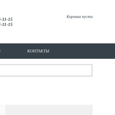
Корзина пуста
6-11-15
4-11-15
О
КОНТАКТЫ