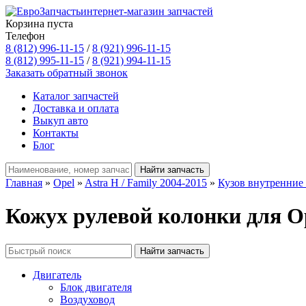
интернет-магазин запчастей
Корзина пуста
Телефон
8 (812) 996-11-15
/
8 (921) 996-11-15
8 (812) 995-11-15
/
8 (921) 994-11-15
Заказать обратный звонок
Каталог запчастей
Доставка и оплата
Выкуп авто
Контакты
Блог
Главная
»
Opel
»
Astra H / Family 2004-2015
»
Кузов внутренние
Кожух рулевой колонки для Ope
Двигатель
Блок двигателя
Воздуховод