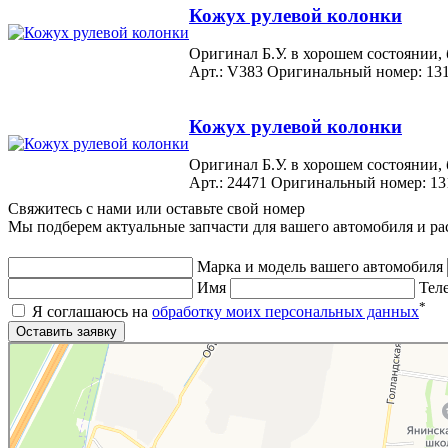
Кожух рулевой колонки
Оригинал Б.У. в хорошем состоянии,
Арт.: V383
Оригинальный номер: 13
Кожух рулевой колонки
Оригинал Б.У. в хорошем состоянии,
Арт.: 24471
Оригинальный номер: 13
Свяжитесь с нами или оставьте свой номер
Мы подберем актуальные запчасти для вашего автомобиля и ра
Марка и модель вашего автомобиля
Имя
Тел
*
Я соглашаюсь на
обработку моих персональных данных
Яндекс.Карты
Яндекс.Карты — поиск мест и адресов, городской транспорт