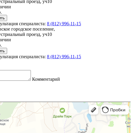
стриальный проезд, уч10
личии
.
ультация специалиста:
8 (812) 996-11-15
вское городское поселение,
стриальный проезд, уч10
личии
.
ультация специалиста:
8 (812) 996-11-15
Комментарий