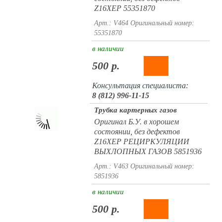
Z16XEP 55351870
Арт.: V464
Оригинальный номер:
55351870
в наличии
500 р.
Консультация специалиста:
8 (812) 996-11-15
Трубка картерных газов
Оригинал Б.У. в хорошем
состоянии, без дефектов
Z16XEP РЕЦИРКУЛЯЦИИ
ВЫХЛОПНЫХ ГАЗОВ 5851936
Арт.: V463
Оригинальный номер:
5851936
в наличии
500 р.