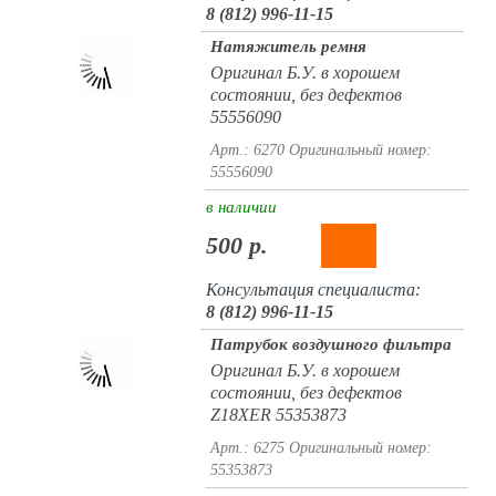
8 (812) 996-11-15
Натяжитель ремня
Оригинал Б.У. в хорошем
состоянии, без дефектов
55556090
Арт.: 6270
Оригинальный номер:
55556090
в наличии
500 р.
Консультация специалиста:
8 (812) 996-11-15
Патрубок воздушного фильтра
Оригинал Б.У. в хорошем
состоянии, без дефектов
Z18XER 55353873
Арт.: 6275
Оригинальный номер:
55353873