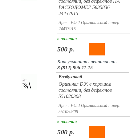
состоянии, без дефектов НА
РАСХОДОМЕР 5835836
24437915
Арт.: V452
Оригинальный номер:
24437915
в наличии
500 р.
Консультация специалиста:
8 (812) 996-11-15
Воздуховод
Оригинал Б.У. в хорошем
состоянии, без дефектов
551020308
Арт.: V453
Оригинальный номер:
551020308
в наличии
500 р.