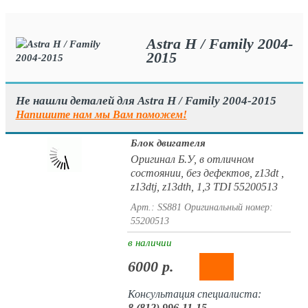
Astra H / Family 2004-
2015
Не нашли деталей для Astra H / Family 2004-2015
Напишите нам мы Вам поможем!
Блок двигателя
Оригинал Б.У, в отличном
состоянии, без дефектов, z13dt ,
z13dtj, z13dth, 1,3 TDI 55200513
Арт.: SS881
Оригинальный номер:
55200513
в наличии
6000 р.
Консультация специалиста:
8 (812) 996-11-15