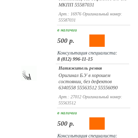
МКПП 55587031
Арт.: 16976
Оригинальный номер:
55587031
в наличии
500 р.
Консультация специалиста:
8 (812) 996-11-15
Натяжитель ремня
Оригинал Б.У в хорошем
состоянии, без дефектов
6340558 55563512 55556090
Арт.: 27012
Оригинальный номер:
55563512
в наличии
500 р.
Консультация специалиста: