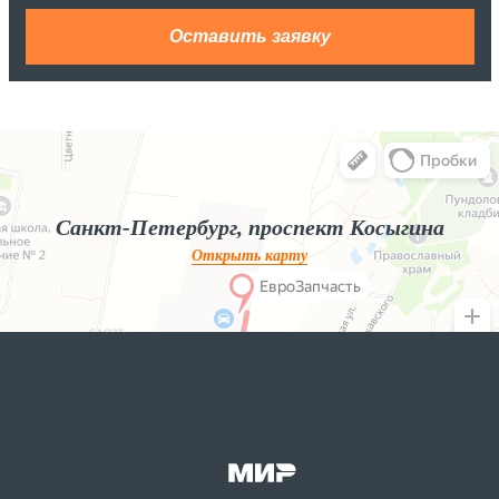
Яндекс.Карты
Яндекс.Карты — поиск мест и адресов, городской транспорт
Санкт-Петербург, проспект Косыгина
Открыть карту