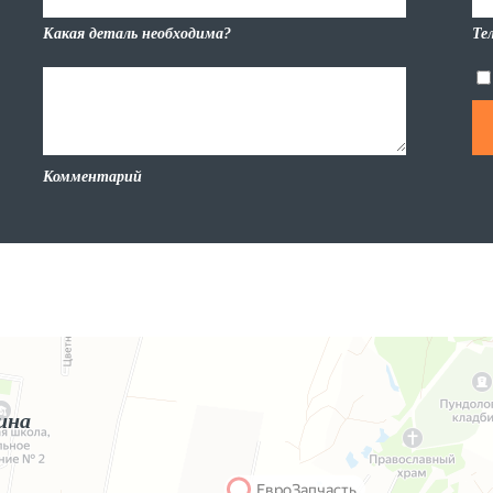
Какая деталь необходима?
Те
Комментарий
ина