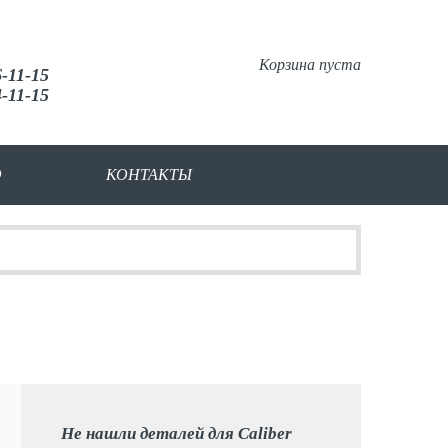
Корзина пуста
6-11-15
4-11-15
О
КОНТАКТЫ
Не нашли деталей для Caliber