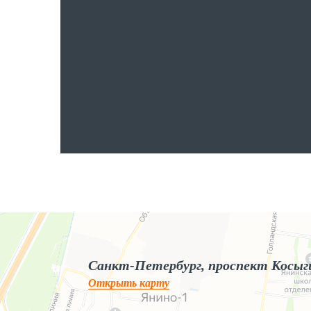
Яндекс.Карты
Яндекс.Карты — поиск мест и адресов, городской транспорт
Санкт-Петербург, проспект Косыг
Открыть карту