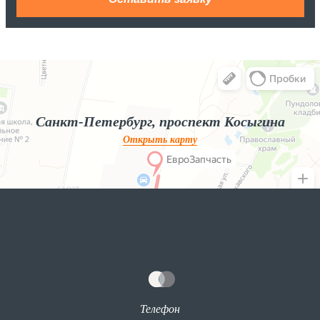
Яндекс.Карты
Яндекс.Карты — поиск мест и адресов, городской транспорт
Санкт-Петербург, проспект Косыгина
Открыть карту
Телефон