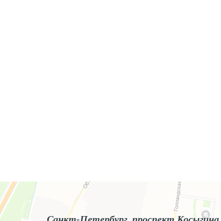
Яндекс.Карты
Яндекс.Карты — поиск мест и адресов, городской транспорт
Санкт-Петербург, проспект Косыгина