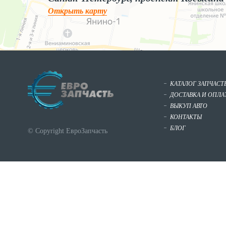
Открыть карту
КАТАЛОГ ЗАПЧАСТ
ДОСТАВКА И ОПЛА
ВЫКУП АВТО
КОНТАКТЫ
БЛОГ
© Copyright ЕвроЗапчасть