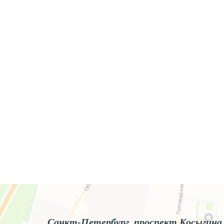
Яндекс.Карты
Яндекс.Карты — поиск мест и адресов, городской транспорт
Санкт-Петербург, проспект Косыгина