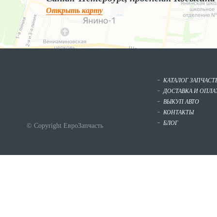
Открыть карту
КАТАЛОГ ЗАПЧАСТ
ДОСТАВКА И ОПЛА
ВЫКУП АВТО
КОНТАКТЫ
БЛОГ
© Copyright ЕвроЗапчасть