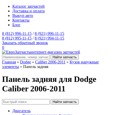
Каталог запчастей
Доставка и оплата
Выкуп авто
Контакты
Блог
8 (812) 996-11-15
/
8 (921) 996-11-15
8 (812) 995-11-15
/
8 (921) 994-11-15
Заказать обратный звонок
0
интернет-магазин запчастей
Главная
»
Dodge
»
Caliber 2006-2011
»
Кузов наружные
элементы
» Панель задняя
Панель задняя для Dodge
Caliber 2006-2011
Двигатель