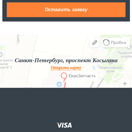
Яндекс.Карты
Яндекс.Карты — поиск мест и адресов, городской транспорт
Санкт-Петербург, проспект Косыгина
Открыть карту