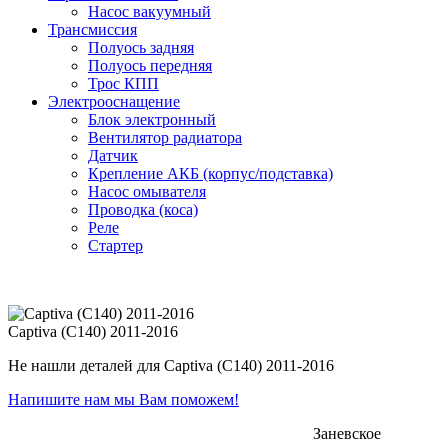
Насос вакуумный
Трансмиссия
Полуось задняя
Полуось передняя
Трос КПП
Электрооснащение
Блок электронный
Вентилятор радиатора
Датчик
Крепление АКБ (корпус/подставка)
Насос омывателя
Проводка (коса)
Реле
Стартер
Captiva (C140) 2011-2016
Не нашли деталей для Captiva (C140) 2011-2016
Напишите нам мы Вам поможем!
Заневское