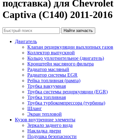
подставка) для Chevrolet
Captiva (C140) 2011-2016
Двигатель
Клапан рециркуляции выхлопных газов
Коллектор выпускной
Кольцо уплотнительное (двигатель)
Кронштейн масляного фильтра
Радиатор масляный
Радиатор системы EGR
Рейка топливная (рампа)
Трубка вакуумная
Трубка системы рециркуляции (EGR)
Трубка топливная
Трубка турбокомпрессора (турбины)
Шланг
Экран тепловой
Кузов внутренние элементы
Зеркало заднего вида
Накладка двери
Подушка безопасности