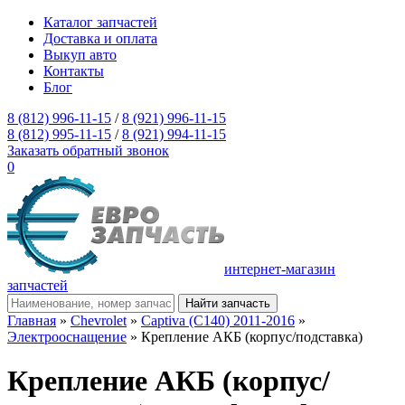
Каталог запчастей
Доставка и оплата
Выкуп авто
Контакты
Блог
8 (812) 996-11-15
/
8 (921) 996-11-15
8 (812) 995-11-15
/
8 (921) 994-11-15
Заказать обратный звонок
0
интернет-магазин
запчастей
Главная
»
Chevrolet
»
Captiva (C140) 2011-2016
»
Электрооснащение
» Крепление АКБ (корпус/подставка)
Крепление АКБ (корпус/