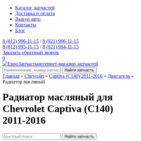
Каталог запчастей
Доставка и оплата
Выкуп авто
Контакты
Блог
8 (812) 996-11-15
/
8 (921) 996-11-15
8 (812) 995-11-15
/
8 (921) 994-11-15
Заказать обратный звонок
0
интернет-магазин запчастей
Главная
»
Chevrolet
»
Captiva (C140) 2011-2016
»
Двигатель
»
Радиатор масляный
Радиатор масляный для
Chevrolet Captiva (C140)
2011-2016