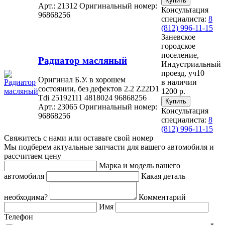
Арт.: 21312
Оригинальный номер:
Консультация
96868256
специалиста:
8
(812) 996-11-15
Заневское
городское
поселение,
Радиатор масляный
Индустриальный
проезд, уч10
Оригинал Б.У. в хорошем
в наличии
состоянии, без дефектов 2.2 Z22D1
1200 р.
Tdi 25192111 4818024 96868256
Арт.: 23065
Оригинальный номер:
Консультация
96868256
специалиста:
8
(812) 996-11-15
Свяжитесь с нами или оставьте свой номер
Мы подберем актуальные запчасти для вашего автомобиля и
рассчитаем цену
Марка и модель вашего
автомобиля
Какая деталь
необходима?
Комментарий
Имя
Телефон