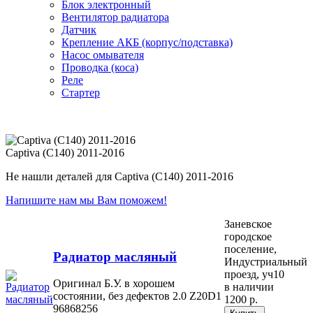
Блок электронный
Вентилятор радиатора
Датчик
Крепление АКБ (корпус/подставка)
Насос омывателя
Проводка (коса)
Реле
Стартер
Captiva (C140) 2011-2016
Не нашли деталей для Captiva (C140) 2011-2016
Напишите нам мы Вам поможем!
Заневское
городское
поселение,
Радиатор масляный
Индустриальный
проезд, уч10
Оригинал Б.У. в хорошем
в наличии
состоянии, без дефектов 2.0 Z20D1
1200 р.
96868256