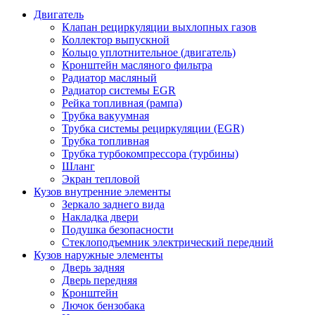
Двигатель
Клапан рециркуляции выхлопных газов
Коллектор выпускной
Кольцо уплотнительное (двигатель)
Кронштейн масляного фильтра
Радиатор масляный
Радиатор системы EGR
Рейка топливная (рампа)
Трубка вакуумная
Трубка системы рециркуляции (EGR)
Трубка топливная
Трубка турбокомпрессора (турбины)
Шланг
Экран тепловой
Кузов внутренние элементы
Зеркало заднего вида
Накладка двери
Подушка безопасности
Стеклоподъемник электрический передний
Кузов наружные элементы
Дверь задняя
Дверь передняя
Кронштейн
Лючок бензобака