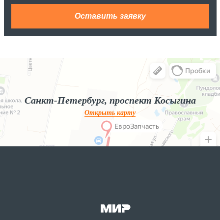
Яндекс.Карты
Яндекс.Карты — поиск мест и адресов, городской транспорт
Санкт-Петербург, проспект Косыгина
Открыть карту