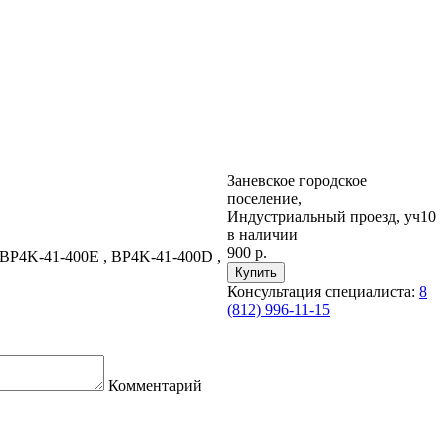
Заневское городское
поселение,
Индустриальный проезд, уч10
в наличии
900 р.
BP4K-41-400E , BP4K-41-400D ,
Консультация специалиста:
8
(812) 996-11-15
Комментарий