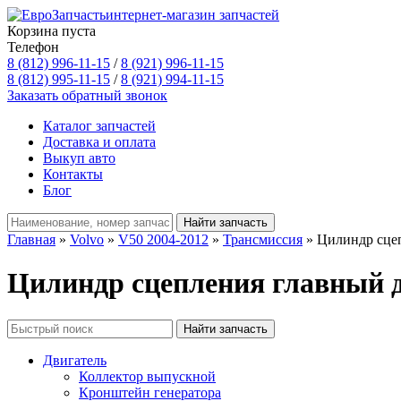
интернет-магазин запчастей
Корзина пуста
Телефон
8 (812) 996-11-15
/
8 (921) 996-11-15
8 (812) 995-11-15
/
8 (921) 994-11-15
Заказать обратный звонок
Каталог запчастей
Доставка и оплата
Выкуп авто
Контакты
Блог
Главная
»
Volvo
»
V50 2004-2012
»
Трансмиссия
» Цилиндр сце
Цилиндр сцепления главный д
Двигатель
Коллектор выпускной
Кронштейн генератора