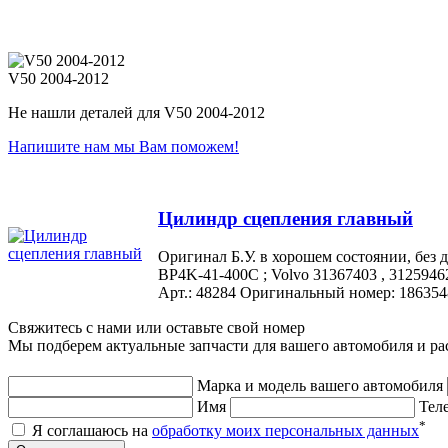
V50 2004-2012
Не нашли деталей для V50 2004-2012
Напишите нам мы Вам поможем!
Цилиндр сцепления главный
Оригинал Б.У. в хорошем состоянии, бе
BP4K-41-400C ; Volvo 31367403 , 3125946
Арт.: 48284
Оригинальный номер: 186354
Свяжитесь с нами или оставьте свой номер
Мы подберем актуальные запчасти для вашего автомобиля и ра
Марка и модель вашего автомобиля
Имя
Тел
*
Я соглашаюсь на
обработку моих персональных данных