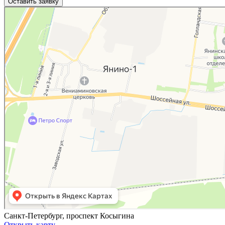
Яндекс.Карты
Яндекс.Карты — поиск мест и адресов, городской транспорт
Санкт-Петербург, проспект Косыгина
Открыть карту