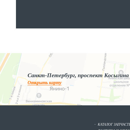
Яндекс.Карты
Яндекс.Карты — поиск мест и адресов, городской транспорт
Санкт-Петербург, проспект Косыгина
Открыть карту
КАТАЛОГ ЗАПЧАСТ