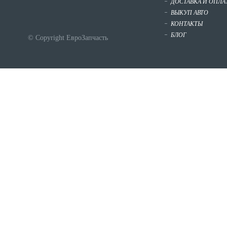
ДОСТАВКА И ОПЛА
ВЫКУП АВТО
КОНТАКТЫ
БЛОГ
© Copyright ЕвроЗапчасть