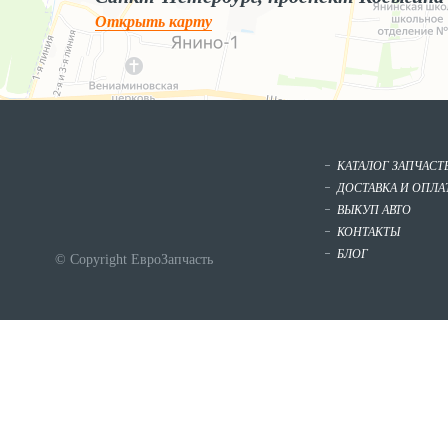
Открыть карту
КАТАЛОГ ЗАПЧАСТ
ДОСТАВКА И ОПЛА
ВЫКУП АВТО
КОНТАКТЫ
БЛОГ
© Copyright ЕвроЗапчасть