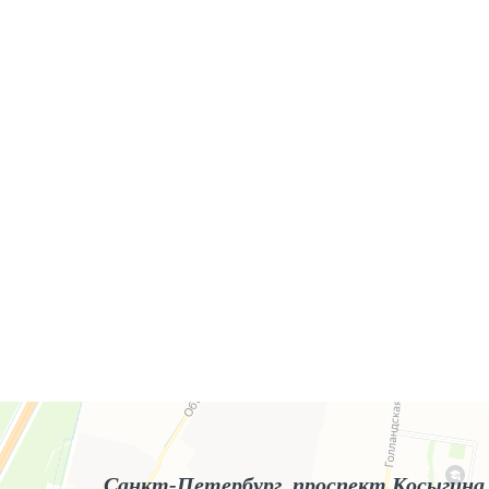
Яндекс.Карты
Яндекс.Карты — поиск мест и адресов, городской транспорт
Санкт-Петербург, проспект Косыгина