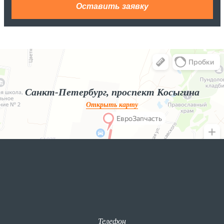
Яндекс.Карты
Яндекс.Карты — поиск мест и адресов, городской транспорт
Санкт-Петербург, проспект Косыгина
Открыть карту
Телефон