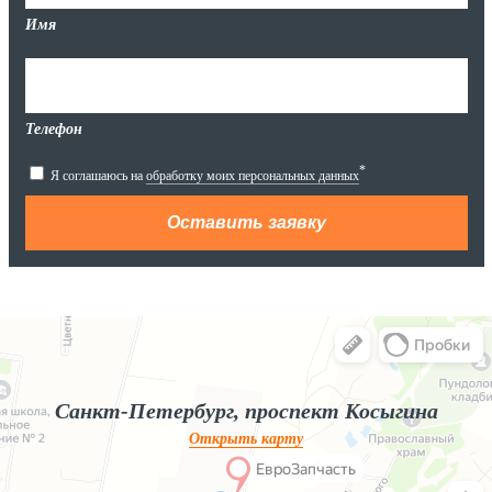
Имя
Телефон
*
Я соглашаюсь на
обработку моих персональных данных
Яндекс.Карты
Яндекс.Карты — поиск мест и адресов, городской транспорт
Санкт-Петербург, проспект Косыгина
Открыть карту