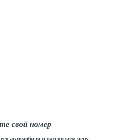
те свой номер
его автомобиля и рассчитаем цену