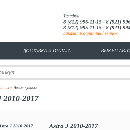
Телефон
8 (812) 996-11-15
/
8 (921) 99
8 (812) 995-11-15
/
8 (921) 99
Заказать обратный звонок
ДОСТАВКА И ОПЛАТА
ВЫКУП АВТ
менты
» Чехол кулисы
J 2010-2017
Astra J 2010-2017