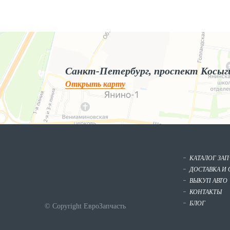
Яндекс.Карты
Яндекс.Карты — поиск мест и адресов, городской транспорт
Санкт-Петербург, проспект Косыг
Открыть карту
КАТАЛОГ ЗА
ДОСТАВКА И 
ВЫКУП АВТО
КОНТАКТЫ
БЛОГ
© Copyright ЕвроЗапчасть