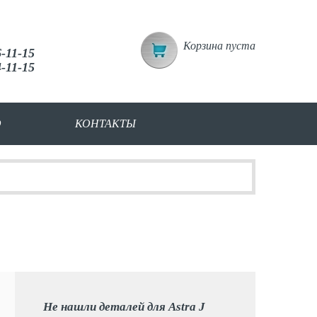
Корзина пуста
6-11-15
4-11-15
О
КОНТАКТЫ
Не нашли деталей для Astra J